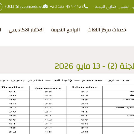
المبنى الاداري الجديد
+20 122 494 4422
FUCLT@fayoum.edu.eg
خدمات مركز اللغات
البرامج التدربية
الاختبار الاكاديمي
ا
ايو 2026