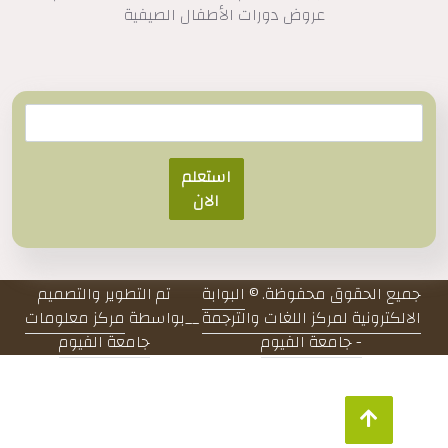
عروض دورات الأطفال الصيفية
استعلم
الان
جميع الحقوق محفوظة. ©
البوابة
تم التطوير والتصميم
الالكترونية لمركز اللغات والترجمة
__
بواسطة
مركز معلومات
- جامعة الفيوم
جامعة الفيوم