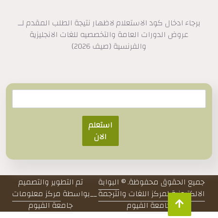
برجاء ادخال كود الاستعلام لاظهار نتيجة الطلب المقدم لــ
عروض الدورات العامة والتخصصيه للغات الانجليزية
والفرنسية (صيف 2026)
استعلم
الان
جميع الحقوق محفوظة. ©
البوابة
تم التطوير والتصميم
الالكترونية لمركز اللغات والترجمة
__
بواسطة
مركز معلومات
- جامعة الفيوم
جامعة الفيوم