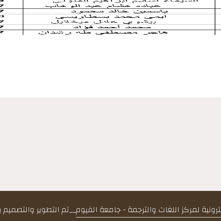
كترونية لمركز اللغات والترجمة - جامعة الفيوم
__
تم التطوير والتصميم