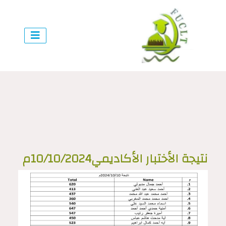
نتيجة الأختبار الأكاديمي10/10/2024م