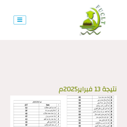
نتيجة 13 فبراير2025م