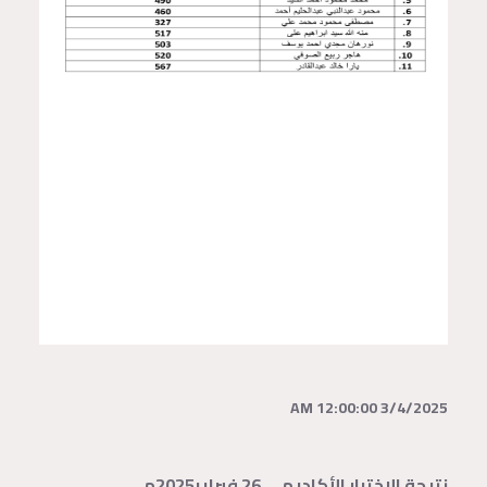
3/4/2025 12:00:00 AM
نتيجة الاختبار الأكاديمي 26 فبراير2025م