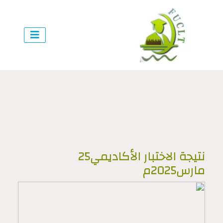
نتيجة الاختبار الأكاديمي25
مارس2025م