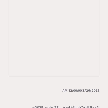
3/26/2025 12:00:00 AM
نتيجة الاختبار الأكاديمي25 مارس2025م