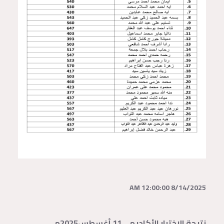
8/14/2025 12:00:00 AM
نتيجة الاختبار الأكاديمي11 أغسطس2025م