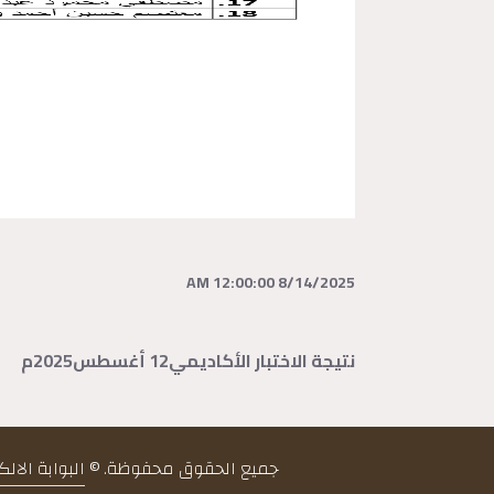
8/14/2025 12:00:00 AM
نتيجة الاختبار الأكاديمي12 أغسطس2025م
جميع الحقوق محفوظة. ©
البوابة الال