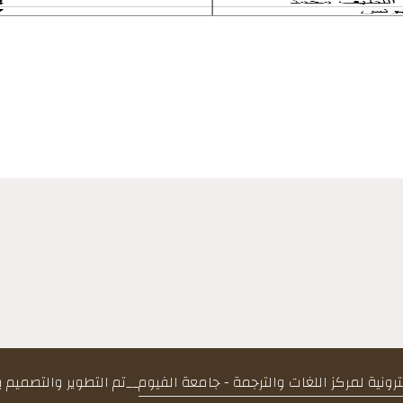
كترونية لمركز اللغات والترجمة - جامعة الفيوم
__
تم التطوير والتصميم