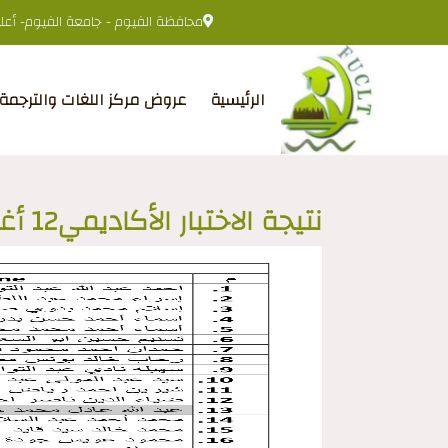
محافظة الفيوم - جامعة الفيوم- أعلى 
الرئيسية
عروض مركز اللغات والترجمة
نتيجة الاختبار الأكاديمي12 أغسطس2025م