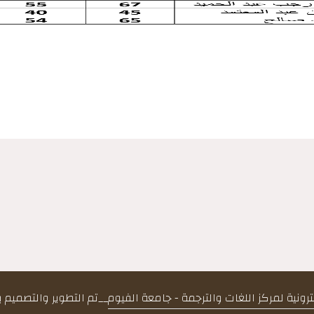
كترونية لمركز اللغات والترجمة - جامعة الفيوم
__
تم التطوير والتصميم