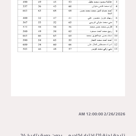
2/26/2026 12:00:00 AM
نتيجة لجنة (2) اختبار اكاديمي بدون دورة بتاريخ 24