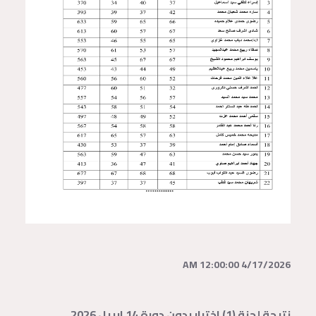
4/17/2026 12:00:00 AM
نتيجة لجنة (1) اختبار بدون دورة 14 ابريل 2026