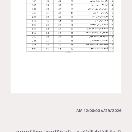
4/29/2026 12:00:00 AM
نتيجة الاختبار الأكاديمي (لجنة 3) بدون دورة تدريبيه -