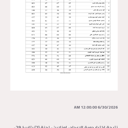
6/30/2026 12:00:00 AM
نتيجة اختبار دورة الإعداد- اونلاين- لجنة (2) بتاريخ 29-