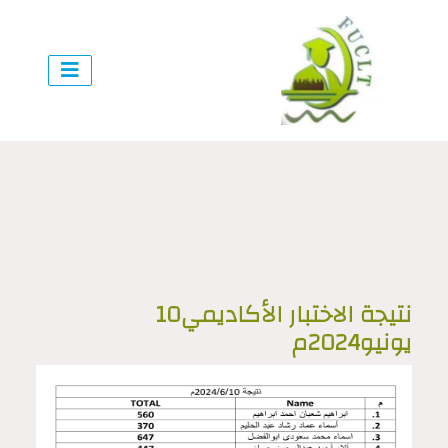
نتيجة الاختبار الأكاديمي10
يونيو2024م