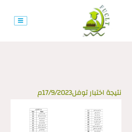
نتيجة اختبار توفل17/9/2023م