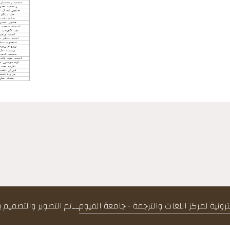
كترونية لمركز اللغات والترجمة - جامعة الفيوم
__
تم التطوير والتصميم