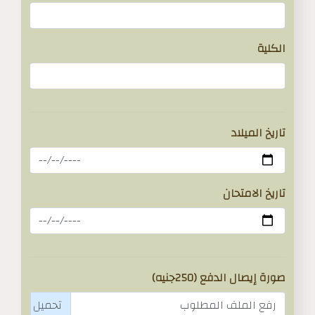
الكلية
تاريخ الميلاد
تاريخ الامتحان
صورة إيصال الدفع (250جنيه)
رفع الملف المطلوب