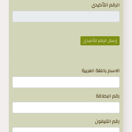
الرقم التأكيدي
إرسال الرقم التأكيدي
}
الاسم باللغة العربية
رقم البطاقة
رقم التليفون