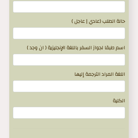
حالة الطلب (عادي | عاجل )
اسم طبقا لجواز السفر باللغة الإنجليزية ( ان وجد )
اللغة المراد الترجمة إليها
الكلية