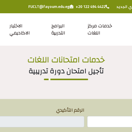
ي الجديد
+20 122 494 4422
FUCLT@fayoum.edu.eg
خدمات مركز
البرامج
الاختبار
اللغات
التدربية
الاكاديمي
خدمات امتحانات اللغات
تأجيل امتحان دورة تدريبية
الرقم التأكيدي