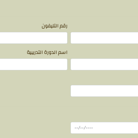
رقم التليفون
اسم الدورة التدريبية