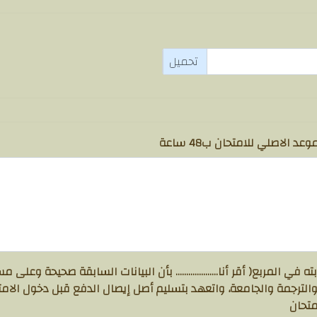
د الاصلي للامتحان ب48 ساعة
في المربع( أقر أنا.................... بأن البيانات السابقة صحيحة وعلى
الترجمة والجامعة، واتعهد بتسليم أصل إيصال الدفع قبل دخول الام
متحان