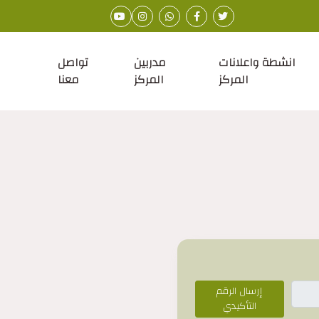
انشطة واعلانات
مدربين
تواصل
المركز
المركز
معنا
إرسال الرقم
التأكيدي