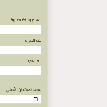
}
الاسم باللغة العربية
لغة الدورة
المستوى
موعد الامتحان الأصلي