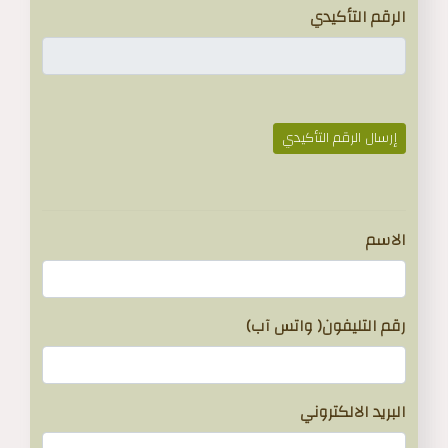
الرقم التأكيدي
إرسال الرقم التأكيدي
}
الاسم
رقم التليفون( واتس آب)
البريد الالكتروني