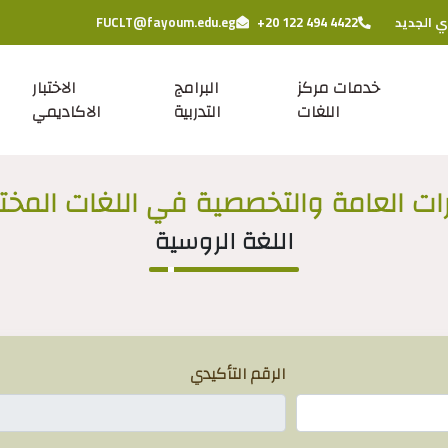
ي الجديد
+20 122 494 4422
FUCLT@fayoum.edu.eg
خدمات مركز
البرامج
الاختبار
اللغات
التدربية
الاكاديمي
رات العامة والتخصصية في اللغات المخت
اللغة الروسية
الرقم التأكيدي