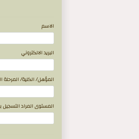
}
الاسم
البريد الالكتروني
المؤهل/ الكلية/ المرحلة ا
المستوى المراد التسجيل ب