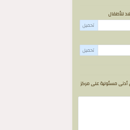
اد للأطفال
ن أدنى مسئولية على مركز