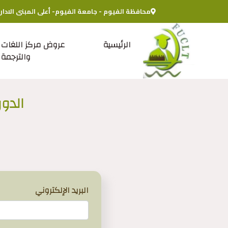
محافظة الفيوم - جامعة الفيوم- أعلى المبنى الادار
الرئيسية
عروض مركز اللغات
والترجمة
الدو
البريد الإلكتروني