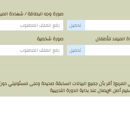
صورة وجه البطاقة / شهادة الميل
رفع الملف المطلوب
الميلاد للأطفال
صورة شخصية
رفع الملف المطلوب
المربع( أقر بأن جميع البيانات السابقة صحيحة وعلى مسئوليتي دو
يم أصل الإيصال عند بداية الدورة التدريبية