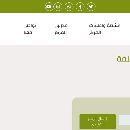
انشطة واعلانات
مدربين
تواصل
المركز
المركز
معنا
لفة
إرسال الرقم
التأكيدي