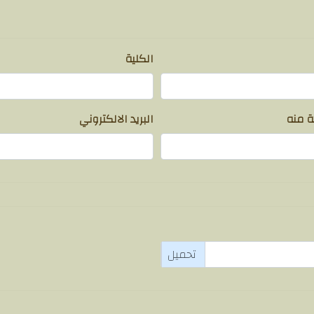
الكلية
 منه
البريد الالكتروني