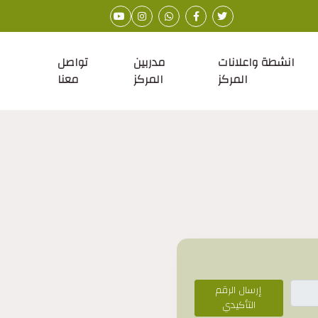
انشطة واعلانات
مدربين
تواصل
المركز
المركز
معنا
إرسال الرقم
التأكيدي