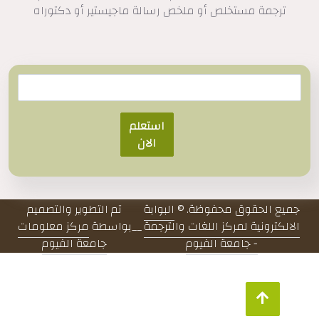
ترجمة مستخلص أو ملخص رسالة ماجيستير أو دكتوراه
استعلم
الان
جميع الحقوق محفوظة. ©
البوابة
تم التطوير والتصميم
الالكترونية لمركز اللغات والترجمة
__
بواسطة
مركز معلومات
- جامعة الفيوم
جامعة الفيوم