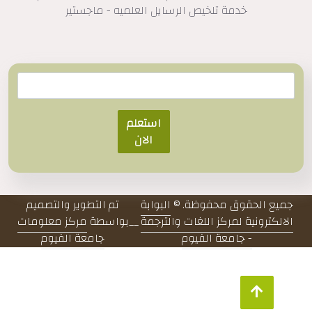
خدمة تلخيص الرسايل العلميه - ماجستير
استعلم
الان
جميع الحقوق محفوظة. ©
البوابة
تم التطوير والتصميم
الالكترونية لمركز اللغات والترجمة
__
بواسطة
مركز معلومات
- جامعة الفيوم
جامعة الفيوم