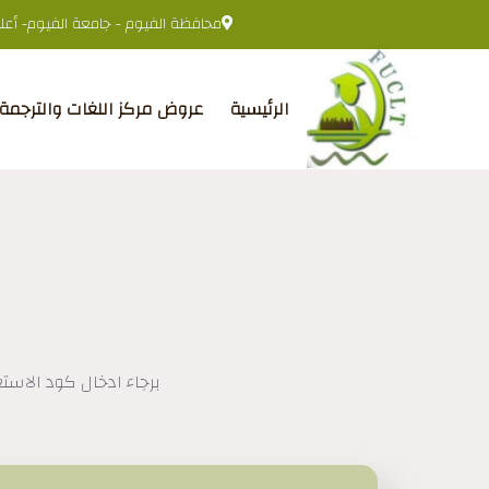
محافظة الفيوم - جامعة الفيوم- أعلى 
الرئيسية
عروض مركز اللغات والترجمة
برجاء ادخال كود الاستع