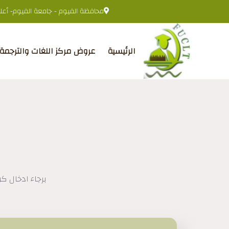
محافظة الفيوم - جامعة الفيوم- أعلى 
الرئيسية
عروض مركز اللغات والترجمة
برجاء ادخال كو