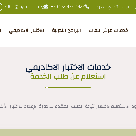
المبنى الاداري الجديد
+20 122 494 4422
FUCLT@fayoum.edu.eg
خدمات مركز اللغات
البرامج التدربية
الاختبار الاكاديمي
ا
خدمات الاختبار الاكاديمي
استعلام عن طلب الخدمة
د الاستعلام لاظهار نتيجة الطلب المقدم لــ دورة الإعداد للاختبار الأك