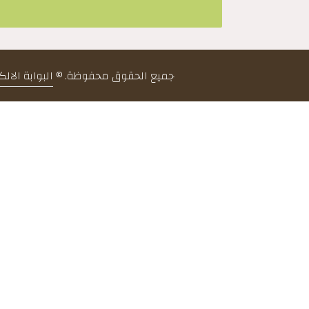
جميع الحقوق محفوظة. ©
البوابة الال