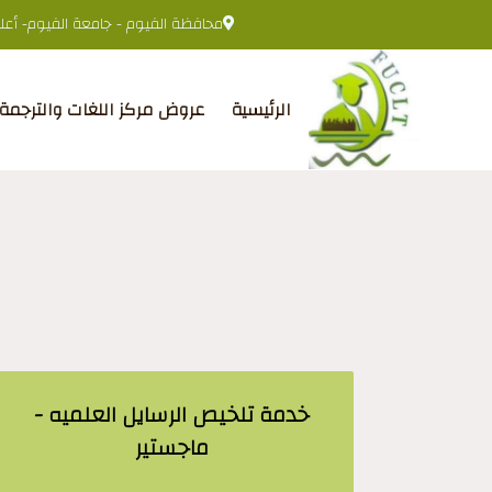
محافظة الفيوم - جامعة الفيوم- أعلى 
الرئيسية
عروض مركز اللغات والترجمة
خدمة تلخيص الرسايل العلميه -
ماجستير