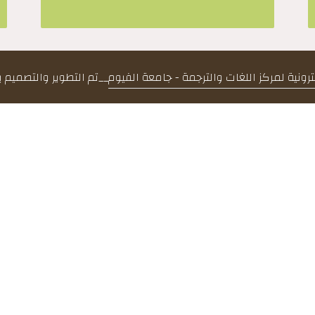
كترونية لمركز اللغات والترجمة - جامعة الفيوم
__
تم التطوير والتصميم