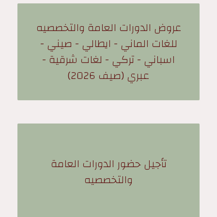
عروض الدورات العامة والتخصصيه
للغات الماني - ايطالي - صيني -
اسباني - تركي - لغات شرقية -
عبري (صيف 2026)
تأجيل حضور الدورات العامة
والتخصصيه