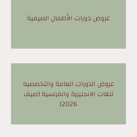
عروض دورات الأطفال الصيفية
عروض الدورات العامة والتخصصيه
للغات الانجليزية والفرنسية (صيف
2026)