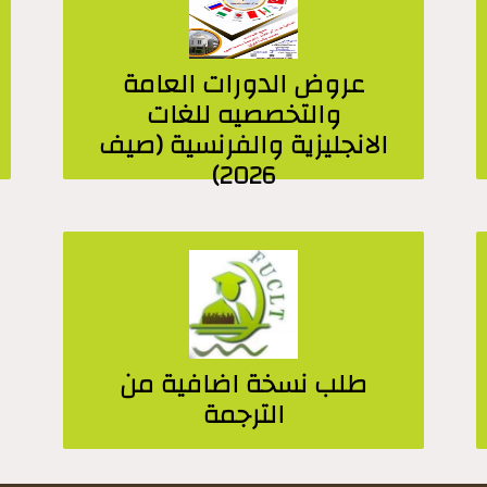
عروض الدورات العامة
والتخصصيه للغات
الانجليزية والفرنسية (صيف
2026)
طلب نسخة اضافية من
الترجمة