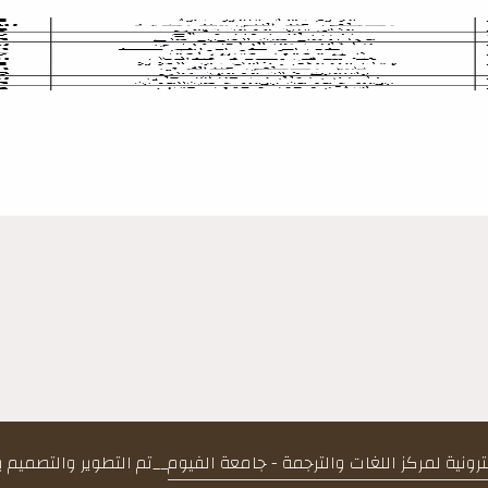
كترونية لمركز اللغات والترجمة - جامعة الفيوم
__
تم التطوير والتصميم