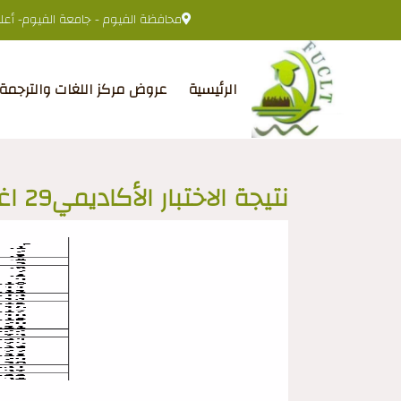
محافظة الفيوم - جامعة الفيوم- أعلى 
الرئيسية
عروض مركز اللغات والترجمة
نتيجة الاختبار الأكاديمي29 اغسطس2024م