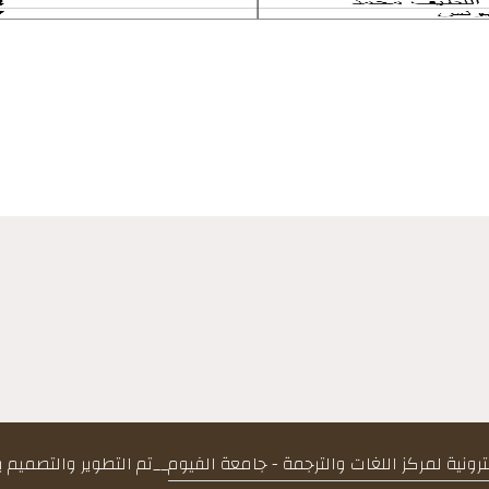
كترونية لمركز اللغات والترجمة - جامعة الفيوم
__
تم التطوير والتصميم