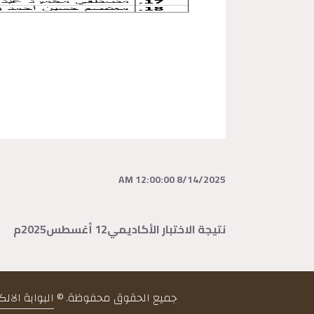
8/14/2025 12:00:00 AM
نتيجة الاختبار الأكاديمي12 أغسطس2025م
جميع الحقوق محفوظة. ©
البوابة الال