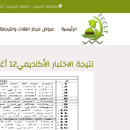
محافظة الفيوم - جامعة الفيوم- أعلى 
الرئيسية
عروض مركز اللغات والترجمة
نتيجة الاختبار الأكاديمي12 أغسطس2025م