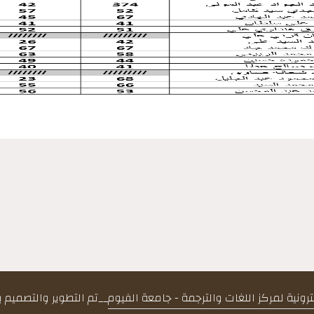
كترونية لمركز اللغات والترجمة - جامعة الفيوم
__
تم التطوير والتصميم