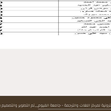
كترونية لمركز اللغات والترجمة - جامعة الفيوم
__
تم التطوير والتصميم