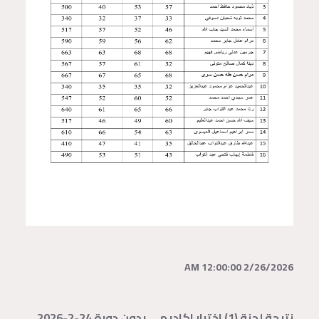
2/26/2026 12:00:00 AM
نتيجة لجنة (1) اختبار اكاديمي بدون دورة 24-2-2026