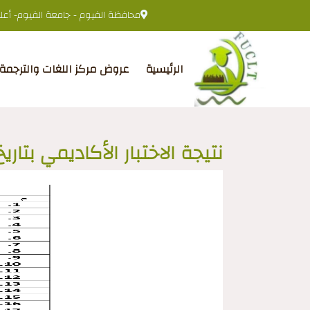
محافظة الفيوم - جامعة الفيوم- أعلى 
الرئيسية
عروض مركز اللغات والترجمة
نتيجة الاختبار الأكاديمي بتاريخ 26 فبراير024