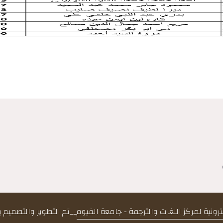
كترونية لمركز اللغات والترجمة - جامعة الفيوم
__
تم التطوير والتصميم