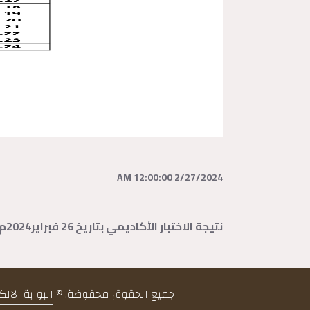
2/27/2024 12:00:00 AM
نتيجة الاختبار الأكاديمي بتاريخ 26 فبراير2024م
جميع الحقوق محفوظة. ©
البوابة الال