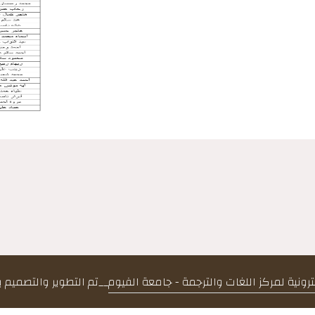
كترونية لمركز اللغات والترجمة - جامعة الفيوم
__
تم التطوير والتصميم