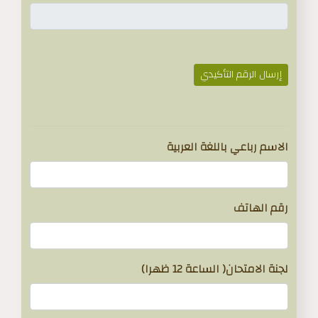
إرسال الرقم التأكيدي
}
الاسم رباعي باللغة العربية
رقم الهاتف
لجنة الامتحان( الساعة 12 ظهرا)