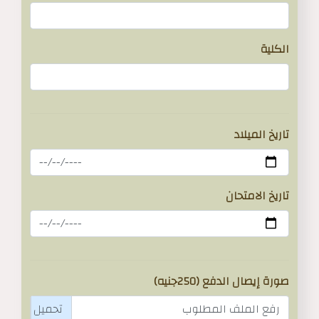
الكلية
تاريخ الميلاد
تاريخ الامتحان
صورة إيصال الدفع (250جنيه)
رفع الملف المطلوب