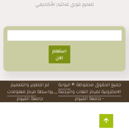
تصحيح فوري للاختبار الأكاديمي
استعلم
الان
جميع الحقوق محفوظة. ©
البوابة
تم التطوير والتصميم
الالكترونية لمركز اللغات والترجمة
__
بواسطة
مركز معلومات
- جامعة الفيوم
جامعة الفيوم