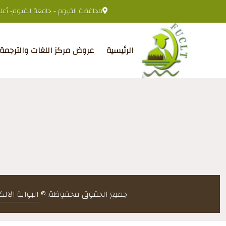
محافظة الفيوم - جامعة الفيوم- أعلى 
الرئيسية
عروض مركز اللغات والترجمة
جميع الحقوق محفوظة. ©
البوابة الال